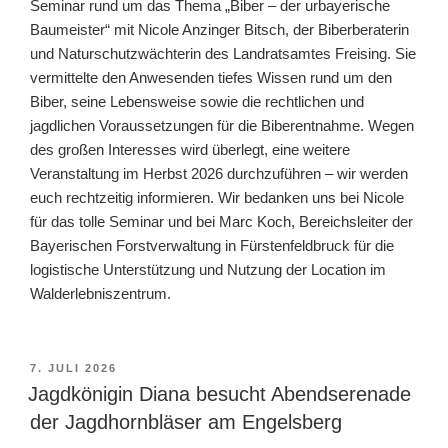
Seminar rund um das Thema „Biber – der urbayerische
Baumeister“ mit Nicole Anzinger Bitsch, der Biberberaterin
und Naturschutzwächterin des Landratsamtes Freising. Sie
vermittelte den Anwesenden tiefes Wissen rund um den
Biber, seine Lebensweise sowie die rechtlichen und
jagdlichen Voraussetzungen für die Biberentnahme. Wegen
des großen Interesses wird überlegt, eine weitere
Veranstaltung im Herbst 2026 durchzuführen – wir werden
euch rechtzeitig informieren. Wir bedanken uns bei Nicole
für das tolle Seminar und bei Marc Koch, Bereichsleiter der
Bayerischen Forstverwaltung in Fürstenfeldbruck für die
logistische Unterstützung und Nutzung der Location im
Walderlebniszentrum.
VERÖFFENTLICHT
7. JULI 2026
AM
Jagdkönigin Diana besucht Abendserenade
der Jagdhornbläser am Engelsberg