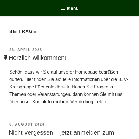
Menü
BEITRÄGE
VERÖFFENTLICHT
26. APRIL 2023
AM
Herzlich willkommen!
Schön, dass wir Sie auf unserer Homepage begrüßen
dürfen. Hier finden Sie aktuelle Informationen über die BJV-
Kreisgruppe Fürstenfeldbruck. Haben Sie Fragen zu
Themen oder Veranstaltungen, dann können Sie mit uns
über unser
Kontaktformular
in Verbindung treten.
VERÖFFENTLICHT
5. AUGUST 2026
AM
Nicht vergessen – jetzt anmelden zum