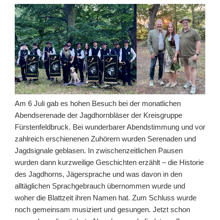
Am 6 Juli gab es hohen Besuch bei der monatlichen
Abendserenade der Jagdhornbläser der Kreisgruppe
Fürstenfeldbruck. Bei wunderbarer Abendstimmung und vor
zahlreich erschienenen Zuhörern wurden Serenaden und
Jagdsignale geblasen. In zwischenzeitlichen Pausen
wurden dann kurzweilige Geschichten erzählt – die Historie
des Jagdhorns, Jägersprache und was davon in den
alltäglichen Sprachgebrauch übernommen wurde und
woher die Blattzeit ihren Namen hat. Zum Schluss wurde
noch gemeinsam musiziert und gesungen. Jetzt schon