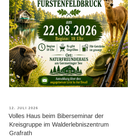
VERÖFFENTLICHT
12. JULI 2026
AM
Volles Haus beim Biberseminar der
Kreisgruppe im Walderlebniszentrum
Grafrath