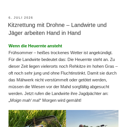
VERÖFFENTLICHT
6. JULI 2026
AM
Kitzrettung mit Drohne – Landwirte und
Jäger arbeiten Hand in Hand
Wenn die Heuernte ansteht
Frühsommer – heißes trockenes Wetter ist angekündigt.
Für die Landwirte bedeutet das: Die Heuernte steht an. Zu
dieser Zeit liegen vielerorts noch Rehkitze im hohen Gras –
oft noch sehr jung und ohne Fluchtinstinkt. Damit sie durch
das Mähwerk nicht verstümmelt oder getötet werden,
müssen die Wiesen vor der Mahd sorgfältig abgesucht
werden. Jetzt rufen die Landwirte ihre Jagdpächter an:
„
Moign mah‘ ma
!“ Morgen wird gemäht!