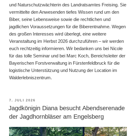
und Naturschutzwächterin des Landratsamtes Freising. Sie
vermittelte den Anwesenden tiefes Wissen rund um den
Biber, seine Lebensweise sowie die rechtlichen und
jagdlichen Voraussetzungen für die Biberentnahme. Wegen
des großen Interesses wird überlegt, eine weitere
Veranstaltung im Herbst 2026 durchzuführen – wir werden
euch rechtzeitig informieren. Wir bedanken uns bei Nicole
für das tolle Seminar und bei Marc Koch, Bereichsleiter der
Bayerischen Forstverwaltung in Fürstenfeldbruck für die
logistische Unterstützung und Nutzung der Location im
Walderlebniszentrum.
VERÖFFENTLICHT
7. JULI 2026
AM
Jagdkönigin Diana besucht Abendserenade
der Jagdhornbläser am Engelsberg