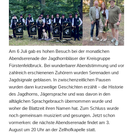
Am 6 Juli gab es hohen Besuch bei der monatlichen
Abendserenade der Jagdhornbläser der Kreisgruppe
Fürstenfeldbruck. Bei wunderbarer Abendstimmung und vor
zahlreich erschienenen Zuhörern wurden Serenaden und
Jagdsignale geblasen. In zwischenzeitlichen Pausen
wurden dann kurzweilige Geschichten erzählt – die Historie
des Jagdhorns, Jägersprache und was davon in den
alltäglichen Sprachgebrauch übernommen wurde und
woher die Blattzeit ihren Namen hat. Zum Schluss wurde
noch gemeinsam musiziert und gesungen. Jetzt schon
vormerken: die nächste Abendserenade findet am 3.
August um 20 Uhr an der Zellhofkapelle statt.