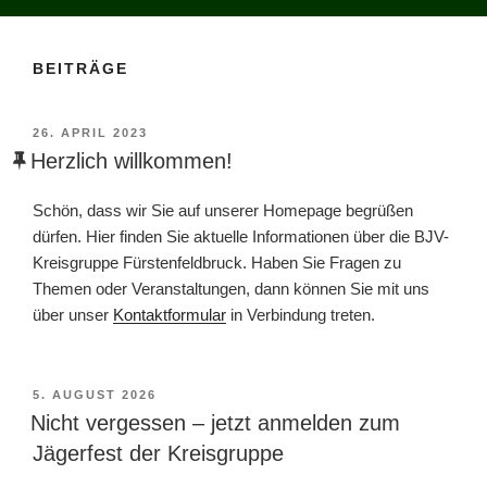
BEITRÄGE
VERÖFFENTLICHT
26. APRIL 2023
AM
Herzlich willkommen!
Schön, dass wir Sie auf unserer Homepage begrüßen
dürfen. Hier finden Sie aktuelle Informationen über die BJV-
Kreisgruppe Fürstenfeldbruck. Haben Sie Fragen zu
Themen oder Veranstaltungen, dann können Sie mit uns
über unser
Kontaktformular
in Verbindung treten.
VERÖFFENTLICHT
5. AUGUST 2026
AM
Nicht vergessen – jetzt anmelden zum
Jägerfest der Kreisgruppe