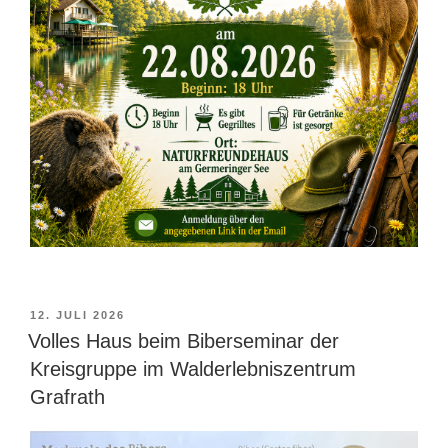
VERÖFFENTLICHT
12. JULI 2026
AM
Volles Haus beim Biberseminar der
Kreisgruppe im Walderlebniszentrum
Grafrath