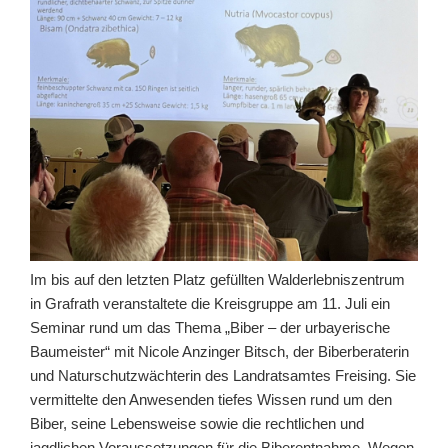
Im bis auf den letzten Platz gefüllten Walderlebniszentrum
in Grafrath veranstaltete die Kreisgruppe am 11. Juli ein
Seminar rund um das Thema „Biber – der urbayerische
Baumeister“ mit Nicole Anzinger Bitsch, der Biberberaterin
und Naturschutzwächterin des Landratsamtes Freising. Sie
vermittelte den Anwesenden tiefes Wissen rund um den
Biber, seine Lebensweise sowie die rechtlichen und
jagdlichen Voraussetzungen für die Biberentnahme. Wegen