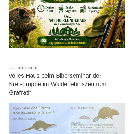
VERÖFFENTLICHT
12. JULI 2026
AM
Volles Haus beim Biberseminar der
Kreisgruppe im Walderlebniszentrum
Grafrath