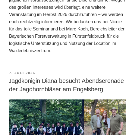
des großen Interesses wird überlegt, eine weitere
Veranstaltung im Herbst 2026 durchzuführen – wir werden
euch rechtzeitig informieren. Wir bedanken uns bei Nicole
für das tolle Seminar und bei Marc Koch, Bereichsleiter der
Bayerischen Forstverwaltung in Fürstenfeldbruck für die
logistische Unterstützung und Nutzung der Location im
Walderlebniszentrum.
VERÖFFENTLICHT
7. JULI 2026
AM
Jagdkönigin Diana besucht Abendserenade
der Jagdhornbläser am Engelsberg