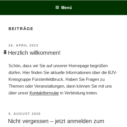
Menü
BEITRÄGE
VERÖFFENTLICHT
26. APRIL 2023
AM
Herzlich willkommen!
Schön, dass wir Sie auf unserer Homepage begrüßen
dürfen. Hier finden Sie aktuelle Informationen über die BJV-
Kreisgruppe Fürstenfeldbruck. Haben Sie Fragen zu
Themen oder Veranstaltungen, dann können Sie mit uns
über unser
Kontaktformular
in Verbindung treten.
VERÖFFENTLICHT
5. AUGUST 2026
AM
Nicht vergessen – jetzt anmelden zum