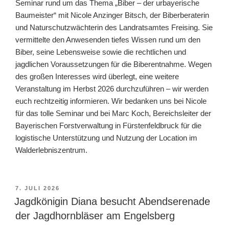
Seminar rund um das Thema „Biber – der urbayerische
Baumeister“ mit Nicole Anzinger Bitsch, der Biberberaterin
und Naturschutzwächterin des Landratsamtes Freising. Sie
vermittelte den Anwesenden tiefes Wissen rund um den
Biber, seine Lebensweise sowie die rechtlichen und
jagdlichen Voraussetzungen für die Biberentnahme. Wegen
des großen Interesses wird überlegt, eine weitere
Veranstaltung im Herbst 2026 durchzuführen – wir werden
euch rechtzeitig informieren. Wir bedanken uns bei Nicole
für das tolle Seminar und bei Marc Koch, Bereichsleiter der
Bayerischen Forstverwaltung in Fürstenfeldbruck für die
logistische Unterstützung und Nutzung der Location im
Walderlebniszentrum.
VERÖFFENTLICHT
7. JULI 2026
AM
Jagdkönigin Diana besucht Abendserenade
der Jagdhornbläser am Engelsberg