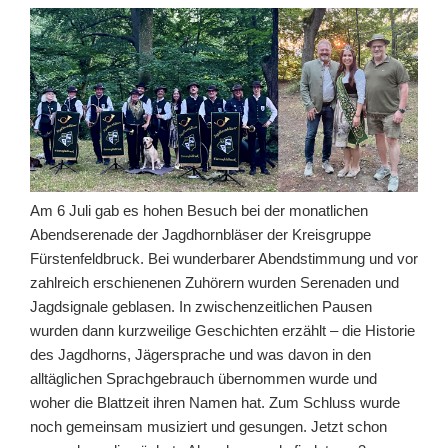
Am 6 Juli gab es hohen Besuch bei der monatlichen
Abendserenade der Jagdhornbläser der Kreisgruppe
Fürstenfeldbruck. Bei wunderbarer Abendstimmung und vor
zahlreich erschienenen Zuhörern wurden Serenaden und
Jagdsignale geblasen. In zwischenzeitlichen Pausen
wurden dann kurzweilige Geschichten erzählt – die Historie
des Jagdhorns, Jägersprache und was davon in den
alltäglichen Sprachgebrauch übernommen wurde und
woher die Blattzeit ihren Namen hat. Zum Schluss wurde
noch gemeinsam musiziert und gesungen. Jetzt schon