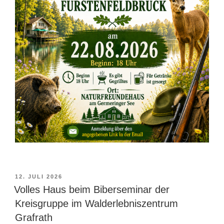
VERÖFFENTLICHT
12. JULI 2026
AM
Volles Haus beim Biberseminar der
Kreisgruppe im Walderlebniszentrum
Grafrath