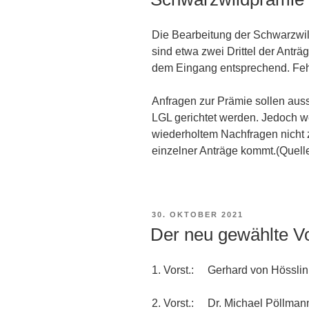
Die Bearbeitung der Schwarzwild
sind etwa zwei Drittel der Anträ
dem Eingang entsprechend. Fehl
Anfragen zur Prämie sollen aus
LGL gerichtet werden. Jedoch we
wiederholtem Nachfragen nicht 
einzelner Anträge kommt.(Quell
VERÖFFENTLICHT
30. OKTOBER 2021
AM
Der neu gewählte Vor
1. Vorst.: Gerhard von Hösslin
2. Vorst.: Dr. Michael Pöllman