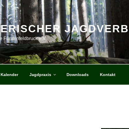
YERISCHER JAGDVER
e Fürstenfeldbruck e.V.
Kalender
Jagdpraxis
Downloads
Kontakt