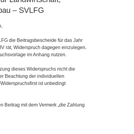
nbau – SVLFG
n,
LFG die Beitragsbescheide für das Jahr
JV rät, Widerspruch dagegen einzulegen.
ruchsvorlage im Anhang nutzen.
tzung dieses Widerspruchs nicht die
er Beachtung der individuellen
Widerspruchsfirst ist unbedingt
en Beitrag mit dem Vermerk „die Zahlung