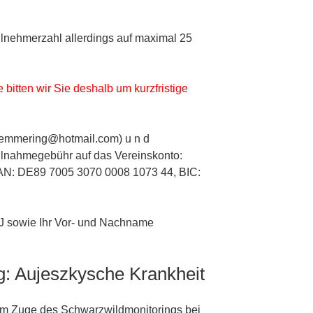
ilnehmerzahl allerdings auf maximal 25
 bitten wir Sie deshalb um kurzfristige
_emmering@hotmail.com) u n d
ilnahmegebühr auf das Vereinskonto:
BAN: DE89 7005 3070 0008 1073 44, BIC:
 sowie Ihr Vor- und Nachname
g: Aujeszkysche Krankheit
im Zuge des Schwarzwildmonitorings bei