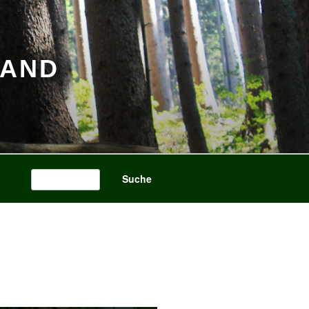
BAND
Search