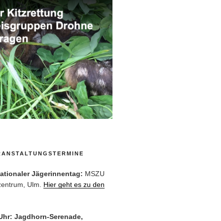
RANSTALTUNGSTERMINE
rnationaler Jägerinnentag:
MSZU
zentrum, Ulm.
Hier geht es zu den
 Uhr: Jagdhorn-Serenade,