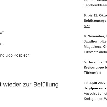
Jagdhornbläser
9. bis 11. Okt
Schützentage
hier
ayr
6. November, 
Jagdhornbläs
gel
Magdalena, Kir
Fürstenfeldbru
 und Udo Pospiech
5. Dezember, 
Kreisgruppe b
Türkenfeld
t wieder zur Befüllung
10. April 2027
Jagdparcours
Ausschießen ei
Kreisgruppe. We