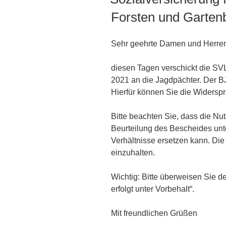
Forsten und Garte
Sehr geehrte Damen und Herre
diesen Tagen verschickt die SV
2021 an die Jagdpächter. Der B
Hierfür können Sie die Widersp
Bitte beachten Sie, dass die Nu
Beurteilung des Bescheides unt
Verhältnisse ersetzen kann. Die 
einzuhalten.
Wichtig: Bitte überweisen Sie d
erfolgt unter Vorbehalt“.
Mit freundlichen Grüßen