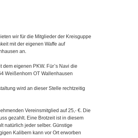
eten wir für die Mitglieder der Kreisguppe
it mit der eigenen Waffe auf
nhausen an.
mit dem eigenen PKW. Für’s Navi die
9264 Weißenhorn OT Wallenhausen
ltung wird an dieser Stelle rechtzeitig
lnehmenden Vereinsmitglied auf 25,- €. Die
ss gezahlt. Eine Brotzeit ist in diesem
lt natürlich jeder selber. Günstige
gigen Kalibern kann vor Ort erworben