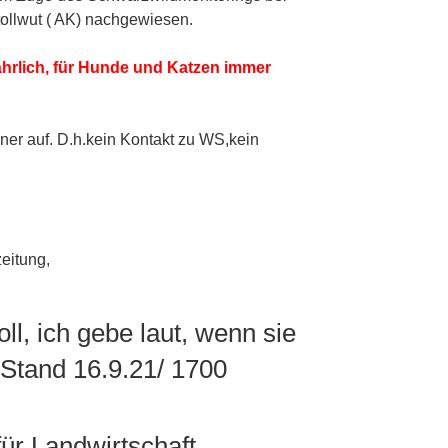
ollwut ( AK) nachgewiesen.
ährlich, für Hunde und Katzen immer
iner auf. D.h.kein Kontakt zu WS,kein
eitung,
oll, ich gebe laut, wenn sie
, Stand 16.9.21/ 1700
ür Landwirtschaft,