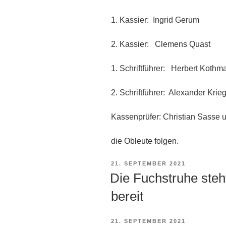
1. Kassier: Ingrid Gerum
2. Kassier: Clemens Quast
1. Schriftführer: Herbert Kothm
2. Schriftführer: Alexander Krie
Kassenprüfer: Christian Sasse
die Obleute folgen.
VERÖFFENTLICHT
21. SEPTEMBER 2021
AM
Die Fuchstruhe steh
bereit
VERÖFFENTLICHT
21. SEPTEMBER 2021