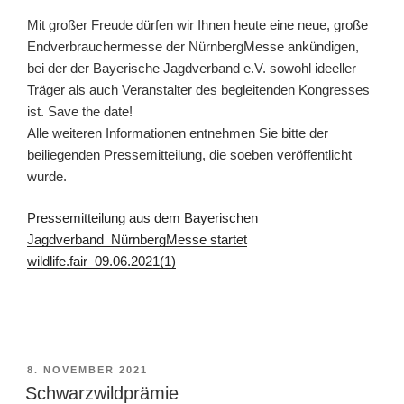
Mit großer Freude dürfen wir Ihnen heute eine neue, große
Endverbrauchermesse der NürnbergMesse ankündigen,
bei der der Bayerische Jagdverband e.V. sowohl ideeller
Träger als auch Veranstalter des begleitenden Kongresses
ist. Save the date!
Alle weiteren Informationen entnehmen Sie bitte der
beiliegenden Pressemitteilung, die soeben veröffentlicht
wurde.
Pressemitteilung aus dem Bayerischen
Jagdverband_NürnbergMesse startet
wildlife.fair_09.06.2021(1)
VERÖFFENTLICHT
8. NOVEMBER 2021
AM
Schwarzwildprämie