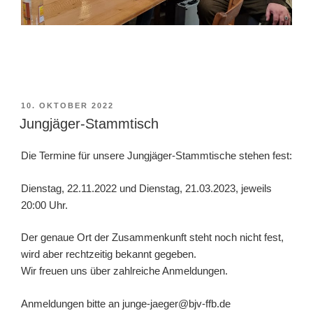
VERÖFFENTLICHT
10. OKTOBER 2022
AM
Jungjäger-Stammtisch
Die Termine für unsere Jungjäger-Stammtische stehen fest:
Dienstag, 22.11.2022 und Dienstag, 21.03.2023, jeweils
20:00 Uhr.
Der genaue Ort der Zusammenkunft steht noch nicht fest,
wird aber rechtzeitig bekannt gegeben.
Wir freuen uns über zahlreiche Anmeldungen.
Anmeldungen bitte an junge-jaeger@bjv-ffb.de