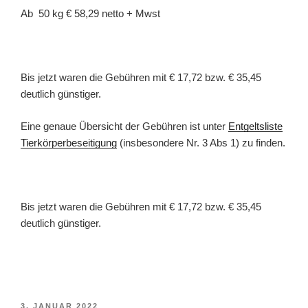
Ab 50 kg € 58,29 netto + Mwst
Bis jetzt waren die Gebühren mit € 17,72 bzw. € 35,45
deutlich günstiger.
Eine genaue Übersicht der Gebühren ist unter
Entgeltsliste
Tierkörperbeseitigung
(insbesondere Nr. 3 Abs 1) zu finden.
Bis jetzt waren die Gebühren mit € 17,72 bzw. € 35,45
deutlich günstiger.
VERÖFFENTLICHT
3. JANUAR 2022