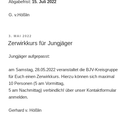
Abgabefrist:
15. Juli 2022
G. v.Hößlin
VERÖFFENTLICHT
3. MAI 2022
AM
Zerwirkkurs für Jungjäger
Jungjäger aufgepasst:
am Samstag, 28.05.2022 veranstaltet die BJV-Kreisgruppe
für Euch einen Zerwirkkurs. Hierzu können sich maximal
10 Personen (5 am Vormittag,
5 am Nachmittag) verbindlich! über unser Kontaktformular
anmelden.
Gerhard v. Hößlin