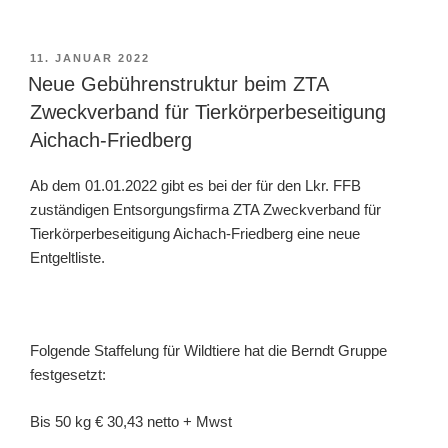
VERÖFFENTLICHT
11. JANUAR 2022
AM
Neue Gebührenstruktur beim ZTA
Zweckverband für Tierkörperbeseitigung
Aichach-Friedberg
Ab dem 01.01.2022 gibt es bei der für den Lkr. FFB
zuständigen Entsorgungsfirma ZTA Zweckverband für
Tierkörperbeseitigung Aichach-Friedberg eine neue
Entgeltliste.
Folgende Staffelung für Wildtiere hat die Berndt Gruppe
festgesetzt:
Bis 50 kg € 30,43 netto + Mwst