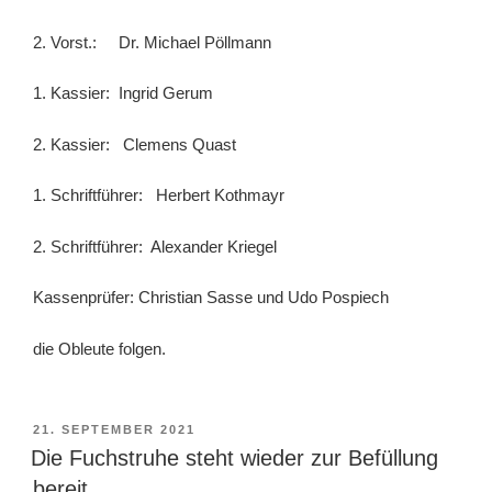
2. Vorst.: Dr. Michael Pöllmann
1. Kassier: Ingrid Gerum
2. Kassier: Clemens Quast
1. Schriftführer: Herbert Kothmayr
2. Schriftführer: Alexander Kriegel
Kassenprüfer: Christian Sasse und Udo Pospiech
die Obleute folgen.
VERÖFFENTLICHT
21. SEPTEMBER 2021
AM
Die Fuchstruhe steht wieder zur Befüllung
bereit