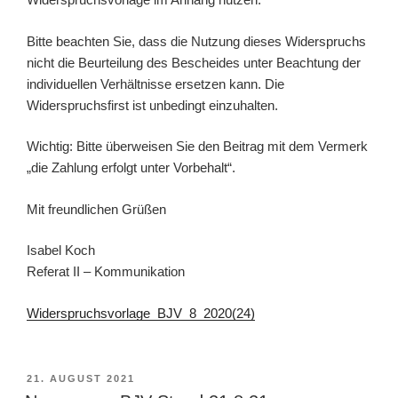
Bitte beachten Sie, dass die Nutzung dieses Widerspruchs
nicht die Beurteilung des Bescheides unter Beachtung der
individuellen Verhältnisse ersetzen kann. Die
Widerspruchsfirst ist unbedingt einzuhalten.
Wichtig: Bitte überweisen Sie den Beitrag mit dem Vermerk
„die Zahlung erfolgt unter Vorbehalt“.
Mit freundlichen Grüßen
Isabel Koch
Referat II – Kommunikation
Widerspruchsvorlage_BJV_8_2020(24)
VERÖFFENTLICHT
21. AUGUST 2021
AM