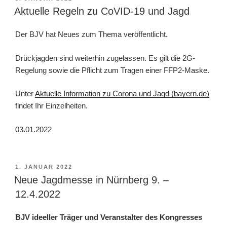
AM
Aktuelle Regeln zu CoVID-19 und Jagd
Der BJV hat Neues zum Thema veröffentlicht.
Drückjagden sind weiterhin zugelassen. Es gilt die 2G-
Regelung sowie die Pflicht zum Tragen einer FFP2-Maske.
Unter
Aktuelle Information zu Corona und Jagd (bayern.de)
findet Ihr Einzelheiten.
03.01.2022
VERÖFFENTLICHT
1. JANUAR 2022
AM
Neue Jagdmesse in Nürnberg 9. –
12.4.2022
BJV ideeller Träger und Veranstalter des Kongresses