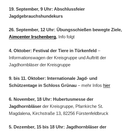
19. September, 9 Uhr: Abschlussfeier
Jagdgebrauchshundekurs
26. September, 12 Uhr: Übungsschießen bewegte Ziele,
Aimcenter Irschenberg
,
Info folgt
4. Oktober: Festival der Tiere in Türkenfeld
–
Informationswagen der Kreisgruppe und Auftritt der
Jagdhornbläser der Kreisgruppe
9. bis 11. Oktober: Internationale Jagd- und
Schützentage in Schloss Grünau
– mehr Infos
hier
6. November, 18 Uhr: Hubertusmesse der
Jagdhornbläser
der Kreisgruppe, Pfarrkirche St.
Magdalena, Kirchstraße 13, 82256 Fürstenfeldbruck
5. Dezember, 15 bis 18 Uhr: Jagdhornbläser der