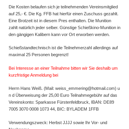
Die Kosten belaufen sich je teilnehmenden Vereinsmitglied
auf 25,- €. Die Kg. FFB hat hierfür einen Zuschuss gezahlt.
Eine Brotzeit ist in diesem Pres enthalten. Die Munition
zahlt natürlich jeder selber. Günstige Schießkino-Munition in
den gängigen Kalibern kann vor Ort erworben werden.
Schießstandtechnisch ist die Teilnehmerzahl allerdings auf
maximal 25 Personen begrenzt!
Bei Interesse an einer Teilnahme bitten wir Sie deshalb um
kurzfristige Anmeldung bei
Herrn Hans Weiß. (Mail: weiss_emmering@hotmail.com) u
n d Überweisung der 25,00 Euro Teilnahmegebühr auf das
Vereinskonto: Sparkasse Fürstenfeldbruck, IBAN: DE89
7005 3070 0008 1073 44, BIC: BYLADEM 1FFB
Verwendungszweck: Herbst JJJJ sowie Ihr Vor- und