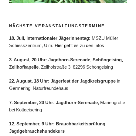
NÄCHSTE VERANSTALTUNGSTERMINE
18. Juli, Internationaler Jägerinnentag:
MSZU Müller
Schiesszentrum, Ulm.
Hier geht es zu den Infos
3. August, 20 Uhr: Jagdhorn-Serenade, Schöngeising,
Zellhofkapelle
, Zellhofstraße 3, 82296 Schöngeising
22. August, 18 Uhr: Jägerfest der Jagdkreisgruppe
in
Germering, Naturfreundehaus
7. September, 20 Uhr: Jagdhorn-Serenade,
Mariengrotte
bei Kottgeisering
12. September, 9 Uhr: Brauchbarkeitsprüfung
Jagdgebrauchshundekurs