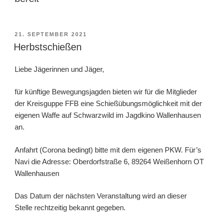
VERÖFFENTLICHT
21. SEPTEMBER 2021
AM
Herbstschießen
Liebe Jägerinnen und Jäger,
für künftige Bewegungsjagden bieten wir für die Mitglieder
der Kreisguppe FFB eine Schießübungsmöglichkeit mit der
eigenen Waffe auf Schwarzwild im Jagdkino Wallenhausen
an.
Anfahrt (Corona bedingt) bitte mit dem eigenen PKW. Für’s
Navi die Adresse: Oberdorfstraße 6, 89264 Weißenhorn OT
Wallenhausen
Das Datum der nächsten Veranstaltung wird an dieser
Stelle rechtzeitig bekannt gegeben.