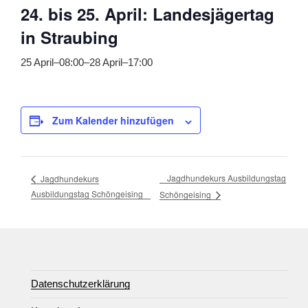
24. bis 25. April: Landesjägertag
in Straubing
25 April–08:00
–
28 April–17:00
Zum Kalender hinzufügen
Jagdhundekurs Ausbildungstag
Jagdhundekurs
Ausbildungstag Schöngeising
Schöngeising
Datenschutzerklärung