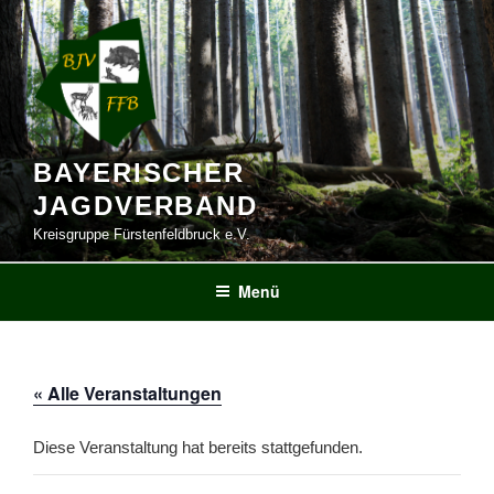
Zum
Inhalt
springen
BAYERISCHER
JAGDVERBAND
Kreisgruppe Fürstenfeldbruck e.V.
Menü
« Alle Veranstaltungen
Diese Veranstaltung hat bereits stattgefunden.