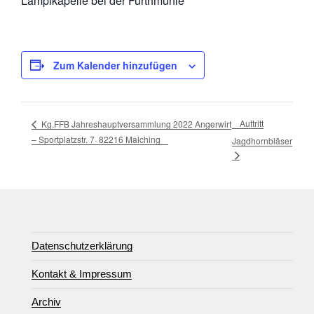
Lamplkapelle bei der Furthmühle
Zum Kalender hinzufügen
Auftritt
Kg.FFB Jahreshauptversammlung 2022 Angerwirt
– Sportplatzstr. 7· 82216 Malching
Jagdhornbläser
Datenschutzerklärung
Kontakt & Impressum
Archiv