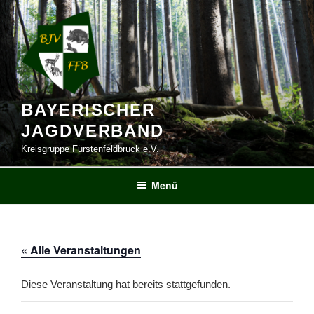
Zum
Inhalt
springen
BAYERISCHER
JAGDVERBAND
Kreisgruppe Fürstenfeldbruck e.V.
Menü
« Alle Veranstaltungen
Diese Veranstaltung hat bereits stattgefunden.