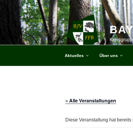
Zum
Inhalt
springen
BA
Kreisgrupp
Aktuelles
Über uns
« Alle Veranstaltungen
Diese Veranstaltung hat bereits 