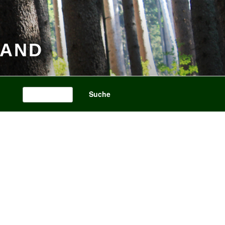
BAND
Search