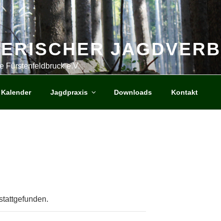
YERISCHER JAGDVER
e Fürstenfeldbruck e.V.
Kalender
Jagdpraxis
Downloads
Kontakt
stattgefunden.