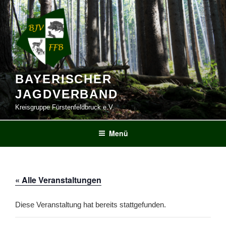
Zum
Inhalt
springen
BAYERISCHER
JAGDVERBAND
Kreisgruppe Fürstenfeldbruck e.V.
Menü
« Alle Veranstaltungen
Diese Veranstaltung hat bereits stattgefunden.