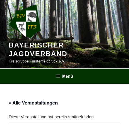
Zum
Inhalt
springen
BAYERISCHER
JAGDVERBAND
Kreisgruppe Fürstenfeldbruck e.V.
Menü
« Alle Veranstaltungen
Diese Veranstaltung hat bereits stattgefunden.