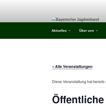
Zum
Inhalt
springen
Aktuelles
Über uns
« Alle Veranstaltungen
Diese Veranstaltung hat bereits 
Öffentliche