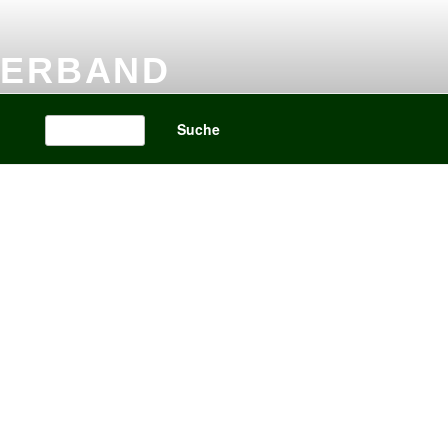
VERBAND
Search