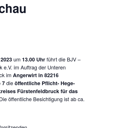
schau
um
führt die BJV –
 2023
13.00 Uhr
k e.V. im Auftrag der Unteren
uck im
Angerwirt in 82216
die
e 7
öffentliche Pflicht- Hege-
eises Fürstenfeldbruck für das
ie öffentliche Besichtigung ist ab ca.
Vorsitzenden