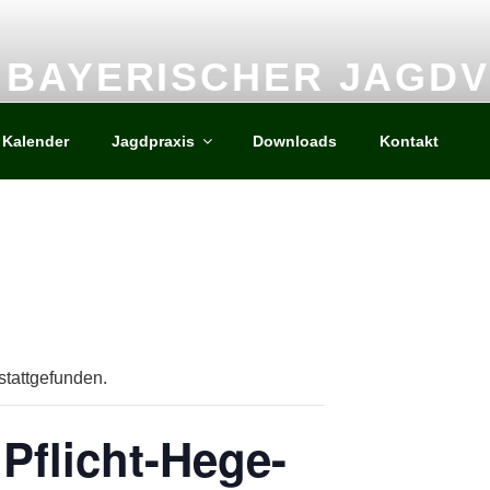
BAYERISCHER JAGD
Kreisgruppe Fürstenfeldbruck e.V.
Kalender
Jagdpraxis
Downloads
Kontakt
stattgefunden.
 Pflicht-Hege-