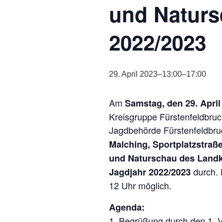
und Natur
2022/2023
29. April 2023–13:00
–
17:00
Am
Samstag, den 29. April
Kreisgruppe Fürstenfeldbruc
Jagdbehörde Fürstenfeldbr
Malching, Sportplatzstraß
und Naturschau des Landkr
durch. D
Jagdjahr 2022/2023
12 Uhr möglich.
Agenda:
1. Begrüßung durch den 1. 