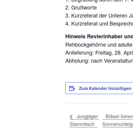
2. Grußworte
3. Kurzreferat der Unteren 
4. Kurzreferat und Besprech
Hinweis Revierinhaber und
Rehbockgehörne und adulte 
Anlieferung: Freitag, 28. Ap
Abholung: nach Veranstaltu
Zum Kalender hinzufügen
Jungjäger-
Bläser Seren
Stammtisch
Sonnenunterga