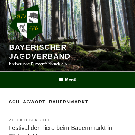
Zum
Inhalt
springen
BAYERISCHER
JAGDVERBAND
Kreisgruppe Fürstenfeldbruck e.V.
Menü
SCHLAGWORT:
BAUERNMARKT
VERÖFFENTLICHT
27. OKTOBER 2019
AM
Festival der Tiere beim Bauernmarkt in