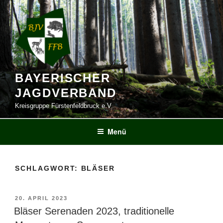
Zum
Inhalt
springen
BAYERISCHER
JAGDVERBAND
Kreisgruppe Fürstenfeldbruck e.V.
Menü
SCHLAGWORT:
BLÄSER
VERÖFFENTLICHT
20. APRIL 2023
AM
Bläser Serenaden 2023, traditionelle