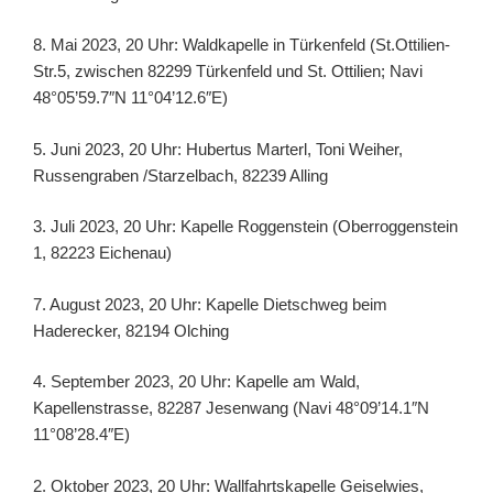
8. Mai 2023, 20 Uhr: Waldkapelle in Türkenfeld (St.Ottilien-
Str.5, zwischen 82299 Türkenfeld und St. Ottilien; Navi
48°05’59.7″N 11°04’12.6″E)
5. Juni 2023, 20 Uhr: Hubertus Marterl, Toni Weiher,
Russengraben /Starzelbach, 82239 Alling
3. Juli 2023, 20 Uhr: Kapelle Roggenstein (Oberroggenstein
1, 82223 Eichenau)
7. August 2023, 20 Uhr: Kapelle Dietschweg beim
Haderecker, 82194 Olching
4. September 2023, 20 Uhr: Kapelle am Wald,
Kapellenstrasse, 82287 Jesenwang (Navi 48°09’14.1″N
11°08’28.4″E)
2. Oktober 2023, 20 Uhr: Wallfahrtskapelle Geiselwies,