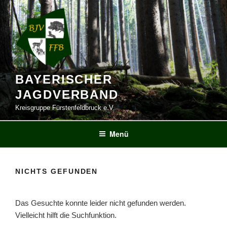
Zum
Inhalt
springen
BAYERISCHER
JAGDVERBAND
Kreisgruppe Fürstenfeldbruck e.V.
Menü
NICHTS GEFUNDEN
Das Gesuchte konnte leider nicht gefunden werden.
Vielleicht hilft die Suchfunktion.