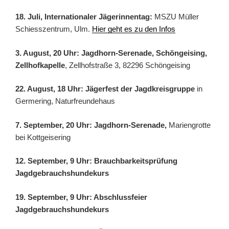
18. Juli, Internationaler Jägerinnentag:
MSZU Müller
Schiesszentrum, Ulm.
Hier geht es zu den Infos
3. August, 20 Uhr: Jagdhorn-Serenade, Schöngeising,
Zellhofkapelle
, Zellhofstraße 3, 82296 Schöngeising
22. August, 18 Uhr: Jägerfest der Jagdkreisgruppe
in
Germering, Naturfreundehaus
7. September, 20 Uhr: Jagdhorn-Serenade,
Mariengrotte
bei Kottgeisering
12. September, 9 Uhr: Brauchbarkeitsprüfung
Jagdgebrauchshundekurs
19. September, 9 Uhr: Abschlussfeier
Jagdgebrauchshundekurs