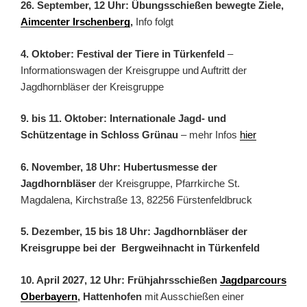
26. September, 12 Uhr: Übungsschießen bewegte Ziele,
Aimcenter Irschenberg
,
Info folgt
4. Oktober: Festival der Tiere in Türkenfeld
–
Informationswagen der Kreisgruppe und Auftritt der
Jagdhornbläser der Kreisgruppe
9. bis 11. Oktober: Internationale Jagd- und
Schützentage in Schloss Grünau
– mehr Infos
hier
6. November, 18 Uhr: Hubertusmesse der
Jagdhornbläser
der Kreisgruppe, Pfarrkirche St.
Magdalena, Kirchstraße 13, 82256 Fürstenfeldbruck
5. Dezember, 15 bis 18 Uhr: Jagdhornbläser der
Kreisgruppe bei der Bergweihnacht in Türkenfeld
10. April 2027, 12 Uhr: Frühjahrsschießen
Jagdparcours
Oberbayern
, Hattenhofen
mit Ausschießen einer