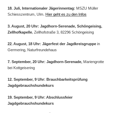
18. Juli, Internationaler Jägerinnentag:
MSZU Müller
Schiesszentrum, Ulm.
Hier geht es zu den Infos
3. August, 20 Uhr: Jagdhorn-Serenade, Schöngeising,
Zellhofkapelle
, Zellhofstraße 3, 82296 Schöngeising
22. August, 18 Uhr: Jägerfest der Jagdkreisgruppe
in
Germering, Naturfreundehaus
7. September, 20 Uhr: Jagdhorn-Serenade,
Mariengrotte
bei Kottgeisering
12. September, 9 Uhr: Brauchbarkeitsprüfung
Jagdgebrauchshundekurs
19. September, 9 Uhr: Abschlussfeier
Jagdgebrauchshundekurs