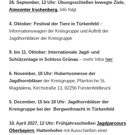
26. September, 12 Uhr: Übungsschießen bewegte Ziele,
Aimcenter Irschenberg
,
Info folgt
4. Oktober: Festival der Tiere in Türkenfeld
–
Informationswagen der Kreisgruppe und Auftritt der
Jagdhornbläser der Kreisgruppe
9. bis 11. Oktober: Internationale Jagd- und
Schützentage in Schloss Grünau
– mehr Infos
hier
6. November, 18 Uhr: Hubertusmesse der
Jagdhornbläser
der Kreisgruppe, Pfarrkirche St.
Magdalena, Kirchstraße 13, 82256 Fürstenfeldbruck
5. Dezember, 15 bis 18 Uhr: Jagdhornbläser der
Kreisgruppe bei der Bergweihnacht in Türkenfeld
10. April 2027, 12 Uhr: Frühjahrsschießen
Jagdparcours
Oberbayern
, Hattenhofen
mit Ausschießen einer