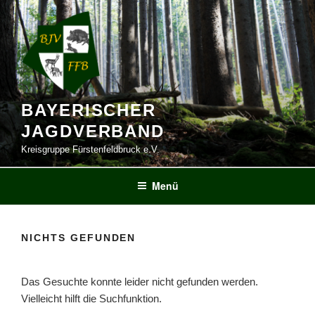
Zum
Inhalt
springen
BAYERISCHER
JAGDVERBAND
Kreisgruppe Fürstenfeldbruck e.V.
Menü
NICHTS GEFUNDEN
Das Gesuchte konnte leider nicht gefunden werden.
Vielleicht hilft die Suchfunktion.