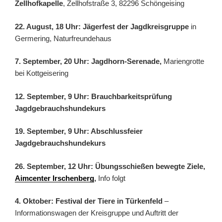
Zellhofkapelle
, Zellhofstraße 3, 82296 Schöngeising
22. August, 18 Uhr: Jägerfest der Jagdkreisgruppe
in
Germering, Naturfreundehaus
7. September, 20 Uhr: Jagdhorn-Serenade,
Mariengrotte
bei Kottgeisering
12. September, 9 Uhr: Brauchbarkeitsprüfung
Jagdgebrauchshundekurs
19. September, 9 Uhr: Abschlussfeier
Jagdgebrauchshundekurs
26. September, 12 Uhr: Übungsschießen bewegte Ziele,
Aimcenter Irschenberg
,
Info folgt
4. Oktober: Festival der Tiere in Türkenfeld
–
Informationswagen der Kreisgruppe und Auftritt der