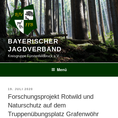
Zum
Inhalt
springen
BAYERISCHER
JAGDVERBAND
Kreisgruppe Fürstenfeldbruck e.V.
Menü
VERÖFFENTLICHT
19. JULI 2020
AM
Forschungsprojekt Rotwild und
Naturschutz auf dem
Truppenübungsplatz Grafenwöhr