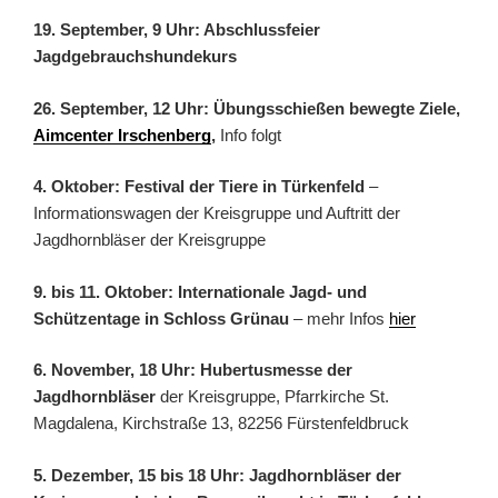
19. September, 9 Uhr: Abschlussfeier
Jagdgebrauchshundekurs
26. September, 12 Uhr: Übungsschießen bewegte Ziele,
Aimcenter Irschenberg
,
Info folgt
4. Oktober: Festival der Tiere in Türkenfeld
–
Informationswagen der Kreisgruppe und Auftritt der
Jagdhornbläser der Kreisgruppe
9. bis 11. Oktober: Internationale Jagd- und
Schützentage in Schloss Grünau
– mehr Infos
hier
6. November, 18 Uhr: Hubertusmesse der
Jagdhornbläser
der Kreisgruppe, Pfarrkirche St.
Magdalena, Kirchstraße 13, 82256 Fürstenfeldbruck
5. Dezember, 15 bis 18 Uhr: Jagdhornbläser der