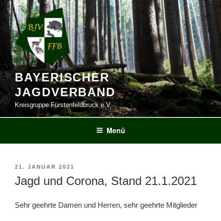
Zum
Inhalt
springen
BAYERISCHER
JAGDVERBAND
Kreisgruppe Fürstenfeldbruck e.V.
Menü
VERÖFFENTLICHT
21. JANUAR 2021
AM
Jagd und Corona, Stand 21.1.2021
Sehr geehrte Damen und Herren, sehr geehrte Mitglieder