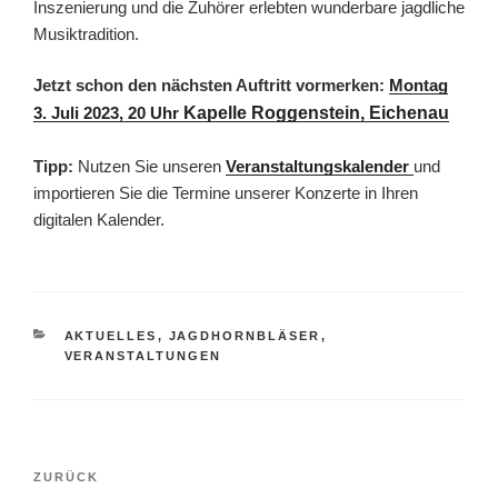
Inszenierung und die Zuhörer erlebten wunderbare jagdliche
Musiktradition.
Jetzt schon den nächsten Auftritt vormerken:
Montag
3. Juli 2023, 20 Uhr
Kapelle Roggenstein, Eichenau
Tipp:
Nutzen Sie unseren
Veranstaltungskalender
und
importieren Sie die Termine unserer Konzerte in Ihren
digitalen Kalender.
KATEGORIEN
AKTUELLES
,
JAGDHORNBLÄSER
,
VERANSTALTUNGEN
Beitragsnavigation
Vorheriger
ZURÜCK