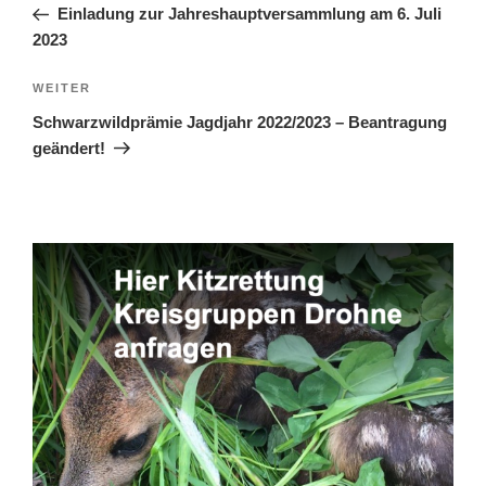
Beitrag
Einladung zur Jahreshauptversammlung am 6. Juli
2023
Nächster
WEITER
Beitrag
Schwarzwildprämie Jagdjahr 2022/2023 – Beantragung
geändert!