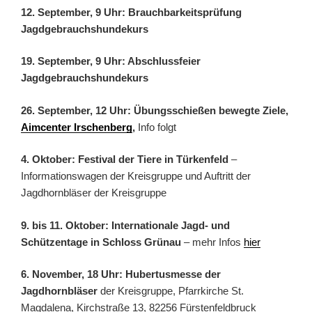
12. September, 9 Uhr: Brauchbarkeitsprüfung
Jagdgebrauchshundekurs
19. September, 9 Uhr: Abschlussfeier
Jagdgebrauchshundekurs
26. September, 12 Uhr: Übungsschießen bewegte Ziele,
Aimcenter Irschenberg
,
Info folgt
4. Oktober: Festival der Tiere in Türkenfeld
–
Informationswagen der Kreisgruppe und Auftritt der
Jagdhornbläser der Kreisgruppe
9. bis 11. Oktober: Internationale Jagd- und
Schützentage in Schloss Grünau
– mehr Infos
hier
6. November, 18 Uhr: Hubertusmesse der
Jagdhornbläser
der Kreisgruppe, Pfarrkirche St.
Magdalena, Kirchstraße 13, 82256 Fürstenfeldbruck