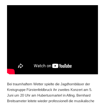
Bei traumhaftem Wetter spielte die Jagdhornbläser der
Kreisgruppe Fürstenfeldbruck ihr zweites Konzert am 5.
Juni um 20 Uhr am Hubertusmarterl in Alling. Bernhard
Breitsameter leitete wieder professionell die musikalische