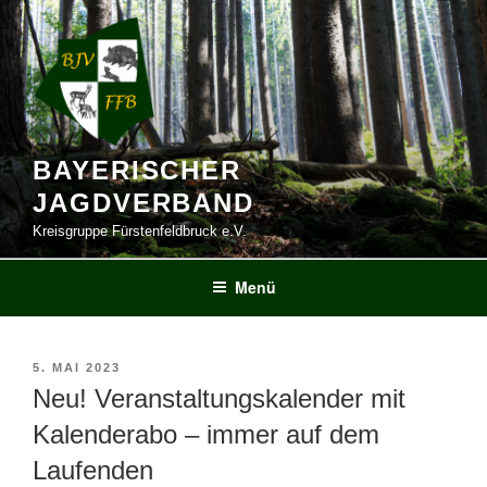
Zum
Inhalt
springen
BAYERISCHER
JAGDVERBAND
Kreisgruppe Fürstenfeldbruck e.V.
Menü
VERÖFFENTLICHT
5. MAI 2023
AM
Neu! Veranstaltungskalender mit
Kalenderabo – immer auf dem
Laufenden