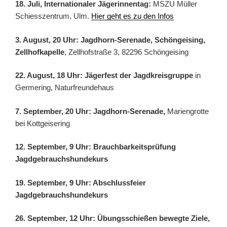
18. Juli, Internationaler Jägerinnentag:
MSZU Müller
Schiesszentrum, Ulm.
Hier geht es zu den Infos
3. August, 20 Uhr: Jagdhorn-Serenade, Schöngeising,
Zellhofkapelle
, Zellhofstraße 3, 82296 Schöngeising
22. August, 18 Uhr: Jägerfest der Jagdkreisgruppe
in
Germering, Naturfreundehaus
7. September, 20 Uhr: Jagdhorn-Serenade,
Mariengrotte
bei Kottgeisering
12. September, 9 Uhr: Brauchbarkeitsprüfung
Jagdgebrauchshundekurs
19. September, 9 Uhr: Abschlussfeier
Jagdgebrauchshundekurs
26. September, 12 Uhr: Übungsschießen bewegte Ziele,