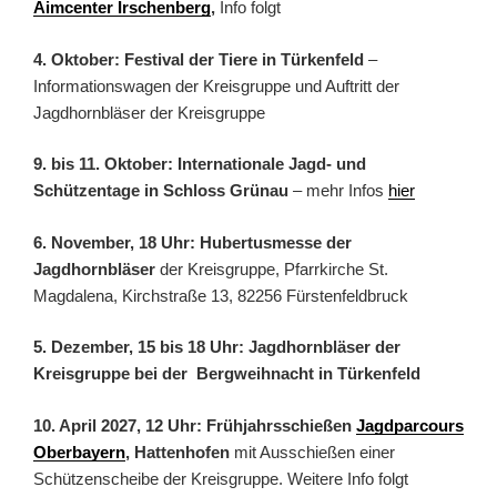
Aimcenter Irschenberg
,
Info folgt
4. Oktober: Festival der Tiere in Türkenfeld
–
Informationswagen der Kreisgruppe und Auftritt der
Jagdhornbläser der Kreisgruppe
9. bis 11. Oktober: Internationale Jagd- und
Schützentage in Schloss Grünau
– mehr Infos
hier
6. November, 18 Uhr: Hubertusmesse der
Jagdhornbläser
der Kreisgruppe, Pfarrkirche St.
Magdalena, Kirchstraße 13, 82256 Fürstenfeldbruck
5. Dezember, 15 bis 18 Uhr: Jagdhornbläser der
Kreisgruppe bei der Bergweihnacht in Türkenfeld
10. April 2027, 12 Uhr: Frühjahrsschießen
Jagdparcours
Oberbayern
, Hattenhofen
mit Ausschießen einer
Schützenscheibe der Kreisgruppe. Weitere Info folgt