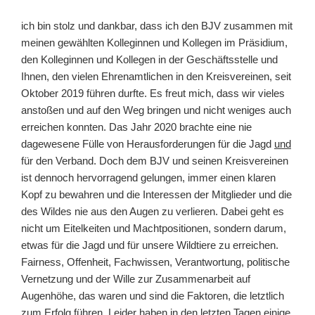
ich bin stolz und dankbar, dass ich den BJV zusammen mit
meinen gewählten Kolleginnen und Kollegen im Präsidium,
den Kolleginnen und Kollegen in der Geschäftsstelle und
Ihnen, den vielen Ehrenamtlichen in den Kreisvereinen, seit
Oktober 2019 führen durfte. Es freut mich, dass wir vieles
anstoßen und auf den Weg bringen und nicht weniges auch
erreichen konnten. Das Jahr 2020 brachte eine nie
dagewesene Fülle von Herausforderungen für die Jagd
und
für den Verband. Doch dem BJV und seinen Kreisvereinen
ist dennoch hervorragend gelungen, immer einen klaren
Kopf zu bewahren und die Interessen der Mitglieder und die
des Wildes nie aus den Augen zu verlieren. Dabei geht es
nicht um Eitelkeiten und Machtpositionen, sondern darum,
etwas für die Jagd und für unsere Wildtiere zu erreichen.
Fairness, Offenheit, Fachwissen, Verantwortung, politische
Vernetzung und der Wille zur Zusammenarbeit auf
Augenhöhe, das waren und sind die Faktoren, die letztlich
zum Erfolg führen. Leider haben in den letzten Tagen einige