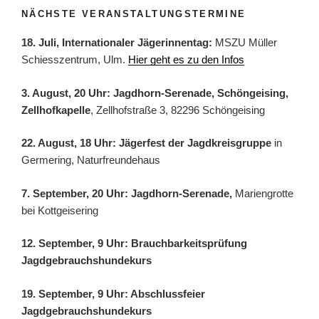
NÄCHSTE VERANSTALTUNGSTERMINE
18. Juli, Internationaler Jägerinnentag:
MSZU Müller
Schiesszentrum, Ulm.
Hier geht es zu den Infos
3. August, 20 Uhr: Jagdhorn-Serenade, Schöngeising,
Zellhofkapelle
, Zellhofstraße 3, 82296 Schöngeising
22. August, 18 Uhr: Jägerfest der Jagdkreisgruppe
in
Germering, Naturfreundehaus
7. September, 20 Uhr: Jagdhorn-Serenade,
Mariengrotte
bei Kottgeisering
12. September, 9 Uhr: Brauchbarkeitsprüfung
Jagdgebrauchshundekurs
19. September, 9 Uhr: Abschlussfeier
Jagdgebrauchshundekurs