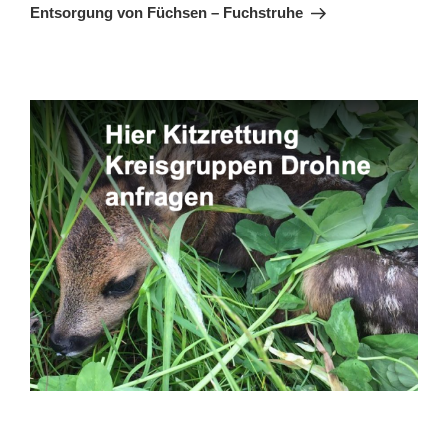
Beitrag
Entsorgung von Füchsen – Fuchstruhe