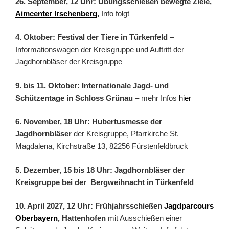
26. September, 12 Uhr: Übungsschießen bewegte Ziele,
Aimcenter Irschenberg
,
Info folgt
4. Oktober: Festival der Tiere in Türkenfeld
–
Informationswagen der Kreisgruppe und Auftritt der
Jagdhornbläser der Kreisgruppe
9. bis 11. Oktober: Internationale Jagd- und
Schützentage in Schloss Grünau
– mehr Infos
hier
6. November, 18 Uhr: Hubertusmesse der
Jagdhornbläser
der Kreisgruppe, Pfarrkirche St.
Magdalena, Kirchstraße 13, 82256 Fürstenfeldbruck
5. Dezember, 15 bis 18 Uhr: Jagdhornbläser der
Kreisgruppe bei der Bergweihnacht in Türkenfeld
10. April 2027, 12 Uhr: Frühjahrsschießen
Jagdparcours
Oberbayern
, Hattenhofen
mit Ausschießen einer