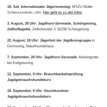
18. Juli, Internationaler Jägerinnentag:
MSZU Müller
Schiesszentrum, Ulm.
Hier geht es zu den Infos
3. August, 20 Uhr: Jagdhorn-Serenade, Schöngeising,
Zellhofkapelle
, Zellhofstraße 3, 82296 Schöngeising
22. August, 18 Uhr: Jägerfest der Jagdkreisgruppe
in
Germering, Naturfreundehaus
7. September, 20 Uhr: Jagdhorn-Serenade,
Mariengrotte
bei Kottgeisering
12. September, 9 Uhr: Brauchbarkeitsprüfung
Jagdgebrauchshundekurs
19. September, 9 Uhr: Abschlussfeier
Jagdgebrauchshundekurs