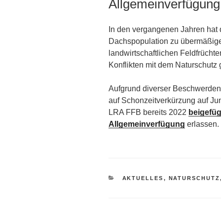
Allgemeinverfügung
In den vergangenen Jahren hat 
Dachspopulation zu übermäßig
landwirtschaftlichen Feldfrücht
Konflikten mit dem Naturschutz g
Aufgrund diverser Beschwerden
auf Schonzeitverkürzung auf Ju
LRA FFB bereits 2022
beigefüg
Allgemeinverfügung
erlassen.
KATEGORIEN
AKTUELLES
,
NATURSCHUTZ