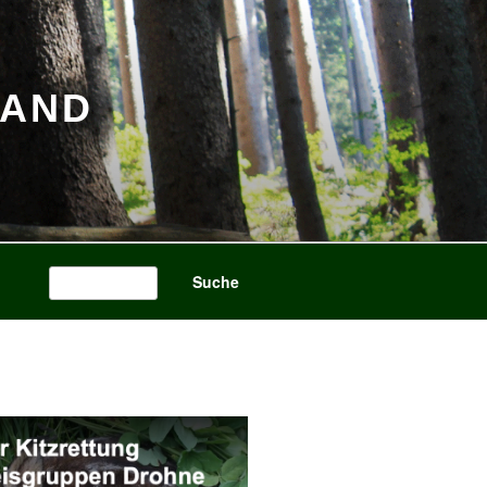
BAND
Search