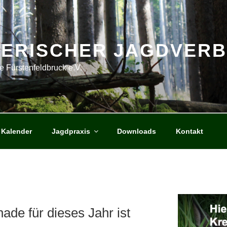
YERISCHER JAGDVER
e Fürstenfeldbruck e.V.
Kalender
Jagdpraxis
Downloads
Kontakt
ade für dieses Jahr ist