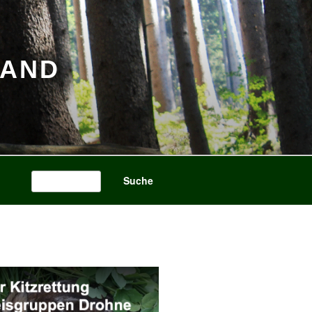
BAND
Search