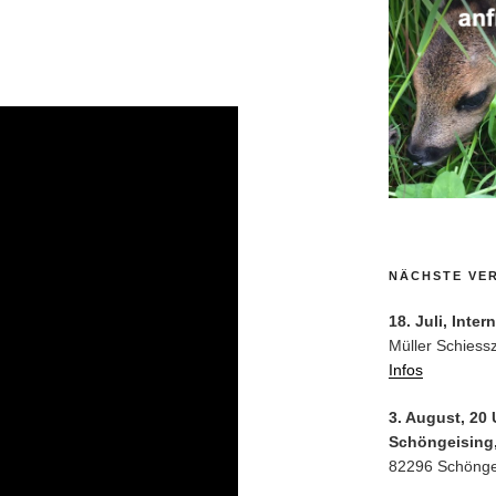
NÄCHSTE VE
18. Juli, Inte
Müller Schiess
Infos
3. August, 20
Schöngeising,
82296 Schönge