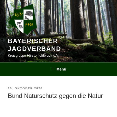
Zum
Inhalt
springen
BAYERISCHER
JAGDVERBAND
Kreisgruppe Fürstenfeldbruck e.V.
Menü
VERÖFFENTLICHT
10. OKTOBER 2020
AM
Bund Naturschutz gegen die Natur