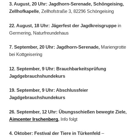
3. August, 20 Uhr: Jagdhorn-Serenade, Schöngeising,
Zellhofkapelle
, Zellhofstraße 3, 82296 Schöngeising
22. August, 18 Uhr: Jägerfest der Jagdkreisgruppe
in
Germering, Naturfreundehaus
7. September, 20 Uhr: Jagdhorn-Serenade,
Mariengrotte
bei Kottgeisering
12. September, 9 Uhr: Brauchbarkeitsprüfung
Jagdgebrauchshundekurs
19. September, 9 Uhr: Abschlussfeier
Jagdgebrauchshundekurs
26. September, 12 Uhr: Übungsschießen bewegte Ziele,
Aimcenter Irschenberg
,
Info folgt
4. Oktober: Festival der Tiere in Türkenfeld
–