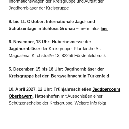
Informationswagen der Kreisgruppe und Auftritt der
Jagdhornbläser der Kreisgruppe
9. bis 11. Oktober: Internationale Jagd- und
Schützentage in Schloss Grünau
– mehr Infos
hier
6. November, 18 Uhr: Hubertusmesse der
Jagdhornbläser
der Kreisgruppe, Pfarrkirche St.
Magdalena, Kirchstraße 13, 82256 Fürstenfeldbruck
5. Dezember, 15 bis 18 Uhr: Jagdhornbläser der
Kreisgruppe bei der Bergweihnacht in Türkenfeld
10. April 2027, 12 Uhr: Frühjahrsschießen
Jagdparcours
Oberbayern
, Hattenhofen
mit Ausschießen einer
Schützenscheibe der Kreisgruppe. Weitere Info folgt