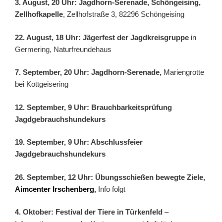
3. August, 20 Uhr: Jagdhorn-Serenade, Schöngeising,
Zellhofkapelle
, Zellhofstraße 3, 82296 Schöngeising
22. August, 18 Uhr: Jägerfest der Jagdkreisgruppe
in
Germering, Naturfreundehaus
7. September, 20 Uhr: Jagdhorn-Serenade,
Mariengrotte
bei Kottgeisering
12. September, 9 Uhr: Brauchbarkeitsprüfung
Jagdgebrauchshundekurs
19. September, 9 Uhr: Abschlussfeier
Jagdgebrauchshundekurs
26. September, 12 Uhr: Übungsschießen bewegte Ziele,
Aimcenter Irschenberg
,
Info folgt
4. Oktober: Festival der Tiere in Türkenfeld
–