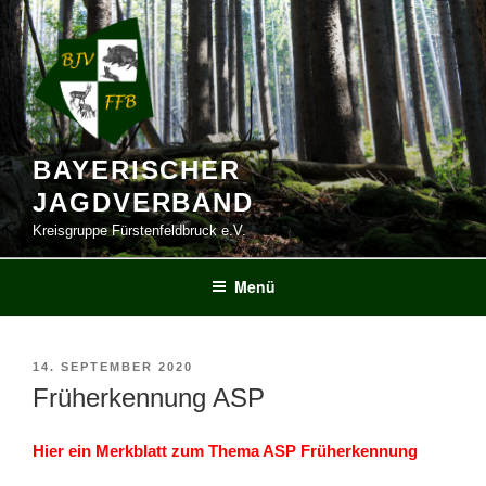
Zum
Inhalt
springen
BAYERISCHER
JAGDVERBAND
Kreisgruppe Fürstenfeldbruck e.V.
Menü
VERÖFFENTLICHT
14. SEPTEMBER 2020
AM
Früherkennung ASP
Hier ein Merkblatt zum Thema ASP Früherkennung