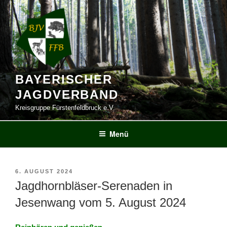
Zum
Inhalt
springen
BAYERISCHER
JAGDVERBAND
Kreisgruppe Fürstenfeldbruck e.V.
Menü
VERÖFFENTLICHT
6. AUGUST 2024
AM
Jagdhornbläser-Serenaden in
Jesenwang vom 5. August 2024