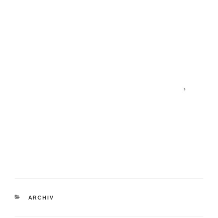
KATEGORIEN
ARCHIV