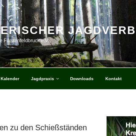
YERISCHER JAGDVER
e Fürstenfeldbruck e.V.
Kalender
Jagdpraxis
Downloads
Kontakt
nen zu den Schießständen