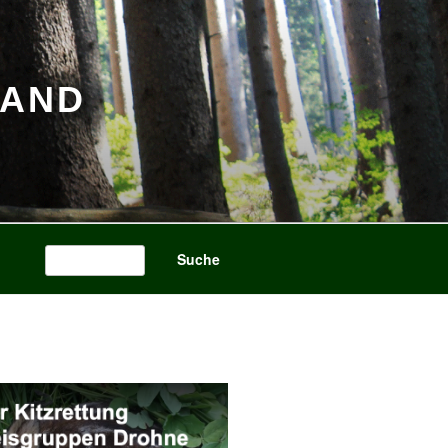
BAND
Search