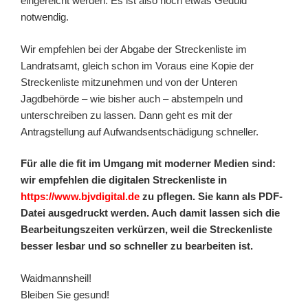
eingereicht werden. Es ist also noch etwas Geduld
notwendig.
Wir empfehlen bei der Abgabe der Streckenliste im
Landratsamt, gleich schon im Voraus eine Kopie der
Streckenliste mitzunehmen und von der Unteren
Jagdbehörde – wie bisher auch – abstempeln und
unterschreiben zu lassen. Dann geht es mit der
Antragstellung auf Aufwandsentschädigung schneller.
Für alle die fit im Umgang mit moderner Medien sind:
wir empfehlen die digitalen Streckenliste in
https://www.bjvdigital.de
zu pflegen. Sie kann als PDF-
Datei ausgedruckt werden. Auch damit lassen sich die
Bearbeitungszeiten verkürzen, weil die Streckenliste
besser lesbar und so schneller zu bearbeiten ist.
Waidmannsheil!
Bleiben Sie gesund!