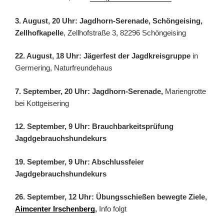
3. August, 20 Uhr: Jagdhorn-Serenade, Schöngeising,
Zellhofkapelle
, Zellhofstraße 3, 82296 Schöngeising
22. August, 18 Uhr: Jägerfest der Jagdkreisgruppe
in
Germering, Naturfreundehaus
7. September, 20 Uhr: Jagdhorn-Serenade,
Mariengrotte
bei Kottgeisering
12. September, 9 Uhr: Brauchbarkeitsprüfung
Jagdgebrauchshundekurs
19. September, 9 Uhr: Abschlussfeier
Jagdgebrauchshundekurs
26. September, 12 Uhr: Übungsschießen bewegte Ziele,
Aimcenter Irschenberg
,
Info folgt