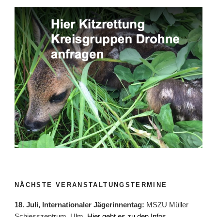
NÄCHSTE VERANSTALTUNGSTERMINE
18. Juli, Internationaler Jägerinnentag:
MSZU Müller
Schiesszentrum, Ulm.
Hier geht es zu den Infos