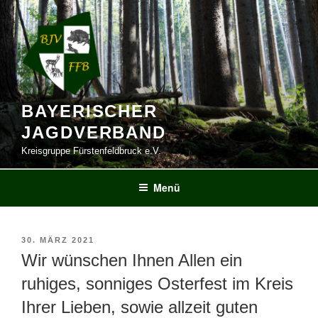
Zum
Inhalt
springen
BAYERISCHER
JAGDVERBAND
Kreisgruppe Fürstenfeldbruck e.V.
Menü
VERÖFFENTLICHT
30. MÄRZ 2021
AM
Wir wünschen Ihnen Allen ein
ruhiges, sonniges Osterfest im Kreis
Ihrer Lieben, sowie allzeit guten