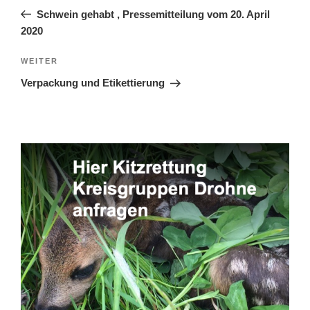
Beitrag
Schwein gehabt , Pressemitteilung vom 20. April
2020
Nächster
WEITER
Beitrag
Verpackung und Etikettierung