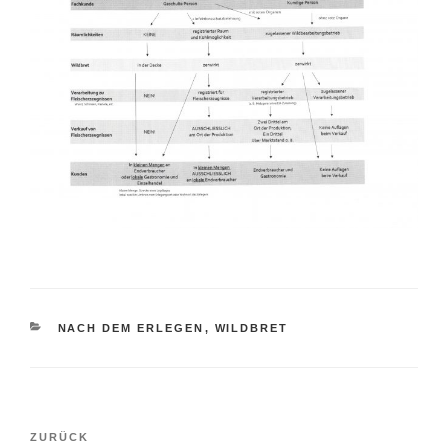
KATEGORIEN
NACH DEM ERLEGEN
,
WILDBRET
Beitragsnavigation
Vorheriger
ZURÜCK