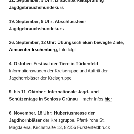
12. September, 9 Uhr: Brauchbarkeitsprüfung
Jagdgebrauchshundekurs
19. September, 9 Uhr: Abschlussfeier
Jagdgebrauchshundekurs
26. September, 12 Uhr: Übungsschießen bewegte Ziele,
Aimcenter Irschenberg
,
Info folgt
4. Oktober: Festival der Tiere in Türkenfeld
–
Informationswagen der Kreisgruppe und Auftritt der
Jagdhornbläser der Kreisgruppe
9. bis 11. Oktober: Internationale Jagd- und
Schützentage in Schloss Grünau
– mehr Infos
hier
6. November, 18 Uhr: Hubertusmesse der
Jagdhornbläser
der Kreisgruppe, Pfarrkirche St.
Magdalena, Kirchstraße 13, 82256 Fürstenfeldbruck